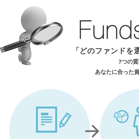
「どのファンドを
7つの
あなたに合った