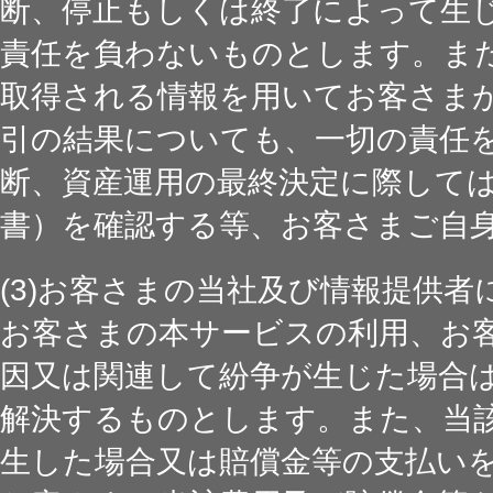
断、停止もしくは終了によって生
責任を負わないものとします。ま
取得される情報を用いてお客さま
引の結果についても、一切の責任
断、資産運用の最終決定に際して
書）を確認する等、お客さまご自
(3)お客さまの当社及び情報提供者
お客さまの本サービスの利用、お
因又は関連して紛争が生じた場合
解決するものとします。また、当
生した場合又は賠償金等の支払い