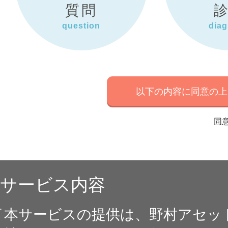
質問
question
diag
以下の内容に同意の上、F
同
サービス内容
本サービスの提供は、野村アセッ